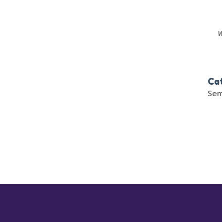
Ca
Sem