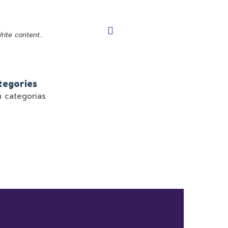
tegories
 categorias