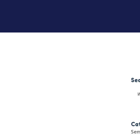
Se
Ca
Sem