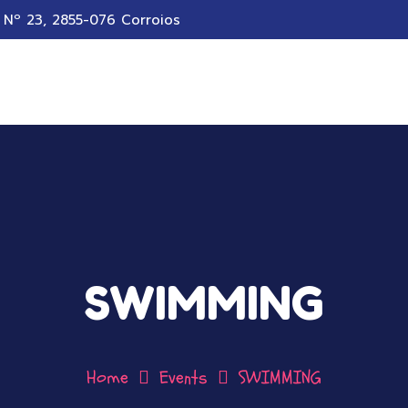
e Nº 23, 2855-076 Corroios
SWIMMING
Home
Events
SWIMMING